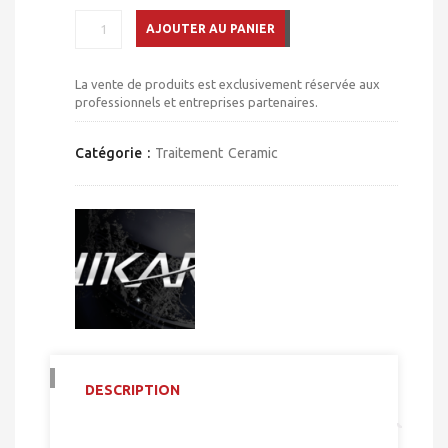
QUANTITÉ
AJOUTER AU PANIER
DE
HIKARI
SAPHIR
La vente de produits est exclusivement réservée aux
professionnels et entreprises partenaires.
Catégorie :
Traitement Ceramic
DESCRIPTION