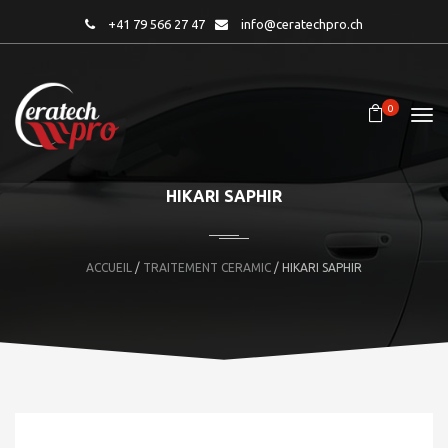
+41 79 566 27 47
info@ceratechpro.ch
0
HIKARI SAPHIR
ACCUEIL
/
TRAITEMENT CERAMIC
/ HIKARI SAPHIR