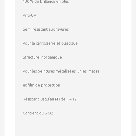
130 % de brillance en plus
Anti-UV
Semi résistant aux rayures
Pour la carrosserie et plastique
Structure inorganique
Pour les peintures métallisées, unies, mates
et film de protection
Résistant jusqu’au PH de 1 – 12
Contient du SIO2