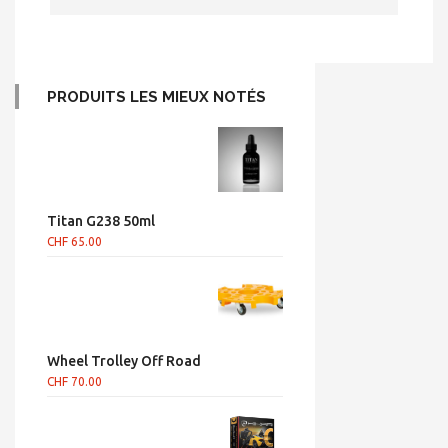
PRODUITS LES MIEUX NOTÉS
Titan G238 50ml
CHF
65.00
Wheel Trolley Off Road
CHF
70.00