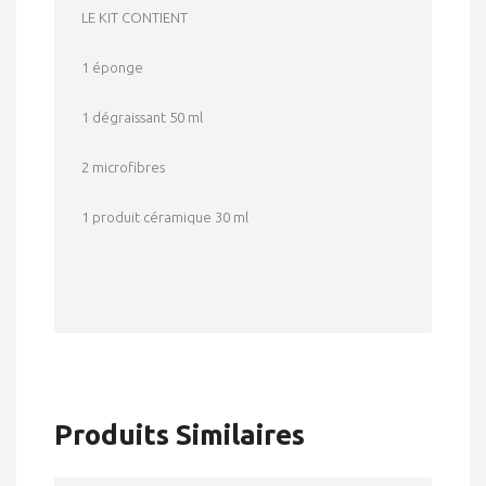
LE KIT CONTIENT
1 éponge
1 dégraissant 50 ml
2 microfibres
1 produit céramique 30 ml
Produits Similaires