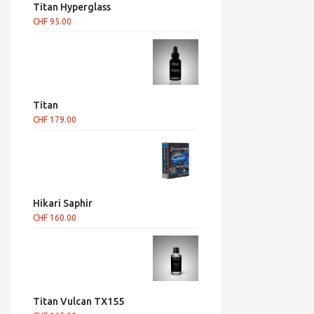
Titan Hyperglass
CHF
95.00
Titan
CHF
179.00
Hikari Saphir
CHF
160.00
Titan Vulcan TX155