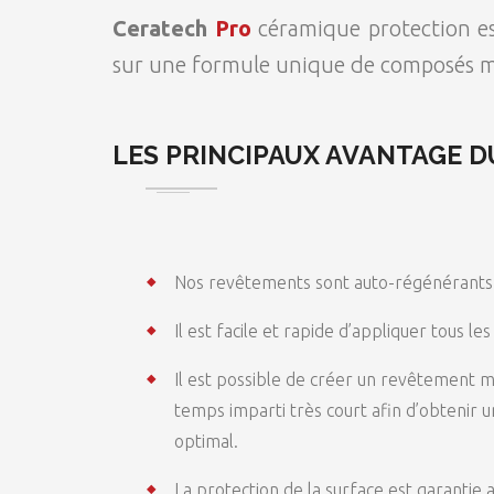
Ceratech
Pro
céramique protection es
sur une formule unique de composés mo
LES PRINCIPAUX AVANTAGE 
Nos revêtements sont auto-régénérants
Il est facile et rapide d’appliquer tous 
Il est possible de créer un revêtement m
temps imparti très court afin d’obtenir 
optimal.
La protection de la surface est garantie a