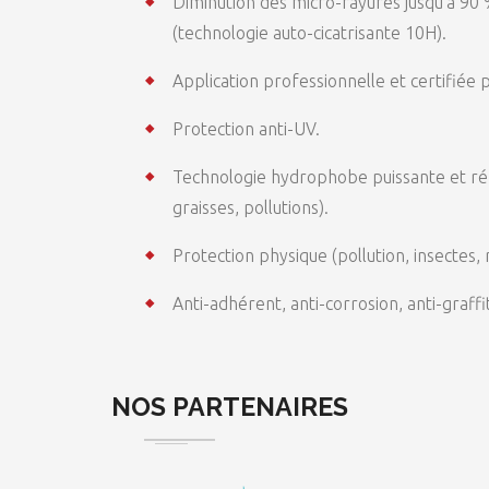
Diminution des micro-rayures jusqu’à 90 
(technologie auto-cicatrisante 10H).
Application professionnelle et certifiée 
Protection anti-UV.
Technologie hydrophobe puissante et répu
graisses, pollutions).
Protection physique (pollution, insectes, ré
Anti-adhérent, anti-corrosion, anti-graffiti
NOS PARTENAIRES