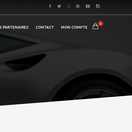
0
S PARTENAIRES
CONTACT
MON COMPTE