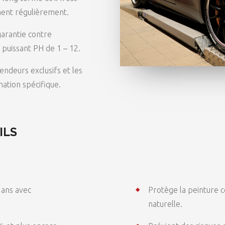
ment régulièrement.
arantie contre
s puissant PH de 1 – 12.
endeurs exclusifs et les
mation spécifique.
ILS
 ans avec
Protège la peinture c
naturelle.