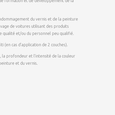
 de formation et de développement de la
’endommagement du vernis et de la peinture
avage de voitures utilisant des produits
 qualité et/ou du personnel peu qualifié.
iti (en cas d’application de 2 couches).
, la profondeur et l’intensité de la couleur
einture et du vernis.