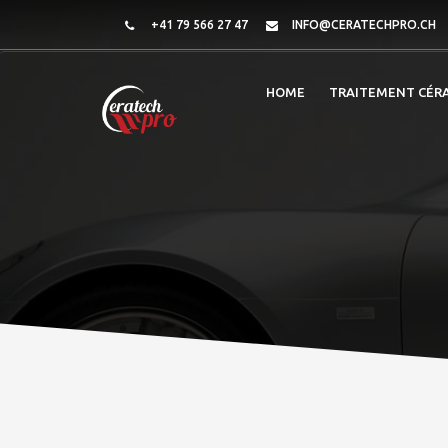
+41 79 566 27 47
INFO@CERATECHPRO.CH
HOME
TRAITEMENT CÉR